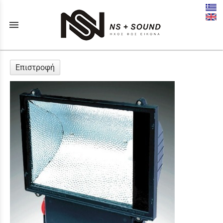
menu
Επιστροφή