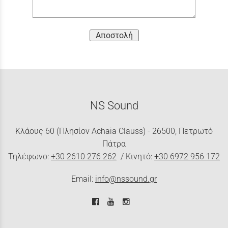
Αποστολή
NS Sound
Κλάους 60 (Πλησίον Achaia Clauss) - 26500, Πετρωτό
Πάτρα
Τηλέφωνο:
+30 2610 276 262
/ Κινητό:
+30 6972 956 172
Email:
info@nssound.gr