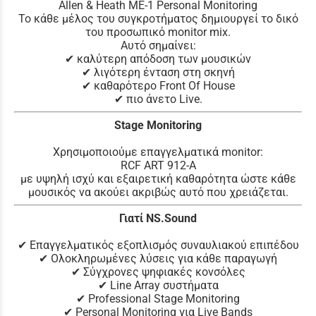
Allen & Heath ME-1 Personal Monitoring
Το κάθε μέλος του συγκροτήματος δημιουργεί το δικό
του προσωπικό monitor mix.
Αυτό σημαίνει:
✔ καλύτερη απόδοση των μουσικών
✔ λιγότερη ένταση στη σκηνή
✔ καθαρότερο Front Of House
✔ πιο άνετο Live.
Stage Monitoring
Χρησιμοποιούμε επαγγελματικά monitor:
RCF ART 912-A
με υψηλή ισχύ και εξαιρετική καθαρότητα ώστε κάθε
μουσικός να ακούει ακριβώς αυτό που χρειάζεται.
Γιατί NS.Sound
✔ Επαγγελματικός εξοπλισμός συναυλιακού επιπέδου
✔ Ολοκληρωμένες λύσεις για κάθε παραγωγή
✔ Σύγχρονες ψηφιακές κονσόλες
✔ Line Array συστήματα
✔ Professional Stage Monitoring
✔ Personal Monitoring για Live Bands