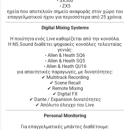
• SX300
• ZX5
ηχεία που αποτελούν σημείο αναφοράς στον χώρο του
επαγγελματικού ήχου για περισσότερα από 25 χρόνια.
Digital Mixing Systems
Η ποιότητα ενός Live καθορίζεται από την κονσόλα.
Η NS.Sound διαθέτει ψηφιακές κονσόλες τελευταίας
γενιάς:
• Allen & Heath SQ6
• Allen & Heath SQ5
• Allen & Heath QU16
για απαιτητικές παραγωγές, με δυνατότητες:
✔ Multitrack Recording
✔ Scene Recall
✔ Remote Mixing
✔ Digital FX
✔ Dante / Expansion δυνατότητες
✔ Απόλυτο έλεγχο του Live.
Personal Monitoring
Για επαγγελματικές μπάντες διαθέτουμε: