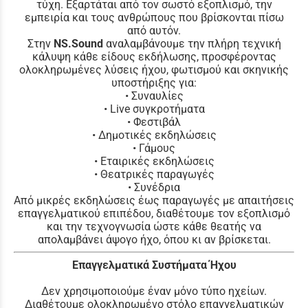
τύχη. Εξαρτάται από τον σωστό εξοπλισμό, την
εμπειρία και τους ανθρώπους που βρίσκονται πίσω
από αυτόν.
Στην
NS.Sound
αναλαμβάνουμε την πλήρη τεχνική
κάλυψη κάθε είδους εκδήλωσης, προσφέροντας
ολοκληρωμένες λύσεις ήχου, φωτισμού και σκηνικής
υποστήριξης για:
• Συναυλίες
• Live συγκροτήματα
• Φεστιβάλ
• Δημοτικές εκδηλώσεις
• Γάμους
• Εταιρικές εκδηλώσεις
• Θεατρικές παραγωγές
• Συνέδρια
Από μικρές εκδηλώσεις έως παραγωγές με απαιτήσεις
επαγγελματικού επιπέδου, διαθέτουμε τον εξοπλισμό
και την τεχνογνωσία ώστε κάθε θεατής να
απολαμβάνει άψογο ήχο, όπου κι αν βρίσκεται.
Επαγγελματικά Συστήματα Ήχου
Δεν χρησιμοποιούμε έναν μόνο τύπο ηχείων.
Διαθέτουμε ολοκληρωμένο στόλο επαγγελματικών