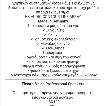
ηχητικών συστημάτων, ώστε κάθε εκδήλωση να
εξοπλίζεται με το κατάλληλο σύστημα και όχι με "ό,τι
υπάρχει διαθέσιμο".
HK AUDIO CONTOUR LINE ARRAY
Made in Germany
Το κορυφαίο μας σύστημα για:
✔ Συναυλίες
✔ Festivals
✔ Δημοτικές εκδηλώσεις
✔ Μεγάλες σκηνές
✔ Live Bands
Προσφέρει:
• ομοιόμορφη κάλυψη του κοινού
• εξαιρετική ευκρίνεια φωνής
• υψηλή στάθμη χωρίς παραμόρφωση
• φυσικό και ξεκούραστο ήχο
• δυνατότητα κάλυψης μικρών και μεγάλων χώρων.
Electro-Voice Professional Speakers
Για μικρότερες παραγωγές χρησιμοποιούμε τα
επαγγελματικά μοντέλα:
• SX100