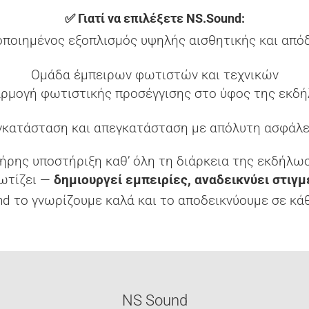
✅ Γιατί να επιλέξετε NS.Sound:
οποιημένος εξοπλισμός υψηλής αισθητικής και από
Ομάδα έμπειρων φωτιστών και τεχνικών
ρμογή φωτιστικής προσέγγισης στο ύφος της εκδ
γκατάσταση και απεγκατάσταση με απόλυτη ασφάλε
ήρης υποστήριξη καθ’ όλη τη διάρκεια της εκδήλω
ωτίζει —
δημιουργεί εμπειρίες, αναδεικνύει στιγμ
nd το γνωρίζουμε καλά και το αποδεικνύουμε σε κά
NS Sound