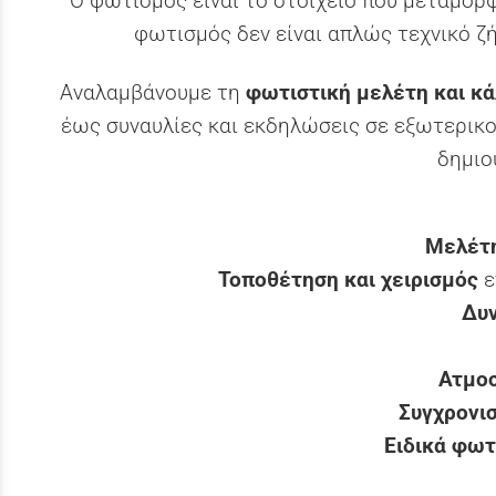
Ο φωτισμός είναι το στοιχείο που μεταμορ
φωτισμός δεν είναι απλώς τεχνικό ζ
Αναλαμβάνουμε τη
φωτιστική μελέτη και κ
έως συναυλίες και εκδηλώσεις σε εξωτερικο
δημιο
Μελέτ
Τοποθέτηση και χειρισμός
ε
Δυν
Ατμοσ
Συγχρονισ
Ειδικά φωτ