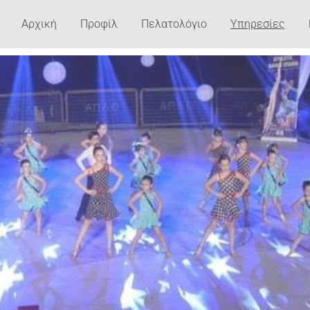
Αρχική
Προφίλ
Πελατολόγιο
Υπηρεσίες