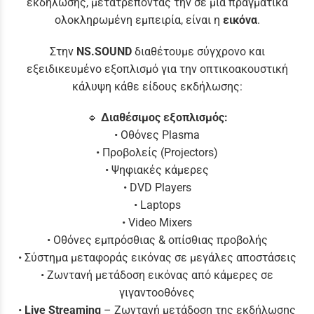
εκδήλωσης, μετατρέποντάς την σε μια πραγματικά
ολοκληρωμένη εμπειρία, είναι η
εικόνα
.
Στην
NS.SOUND
διαθέτουμε σύγχρονο και
εξειδικευμένο εξοπλισμό για την οπτικοακουστική
κάλυψη κάθε είδους εκδήλωσης:
🔹
Διαθέσιμος εξοπλισμός:
• Οθόνες Plasma
• Προβολείς (Projectors)
• Ψηφιακές κάμερες
• DVD Players
• Laptops
• Video Mixers
• Οθόνες εμπρόσθιας & οπίσθιας προβολής
• Σύστημα μεταφοράς εικόνας σε μεγάλες αποστάσεις
• Ζωντανή μετάδοση εικόνας από κάμερες σε
γιγαντοοθόνες
•
Live Streaming
– Ζωντανή μετάδοση της εκδήλωσης