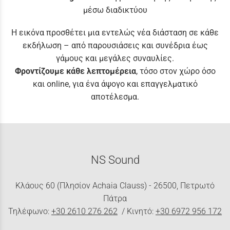
μέσω διαδικτύου
Η εικόνα προσθέτει μια εντελώς νέα διάσταση σε κάθε
εκδήλωση – από παρουσιάσεις και συνέδρια έως
γάμους και μεγάλες συναυλίες.
Φροντίζουμε κάθε λεπτομέρεια
, τόσο στον χώρο όσο
και online, για ένα άψογο και επαγγελματικό
αποτέλεσμα.
NS Sound
Κλάους 60 (Πλησίον Achaia Clauss) - 26500, Πετρωτό
Πάτρα
Τηλέφωνο:
+30 2610 276 262
/ Κινητό:
+30 6972 956 172