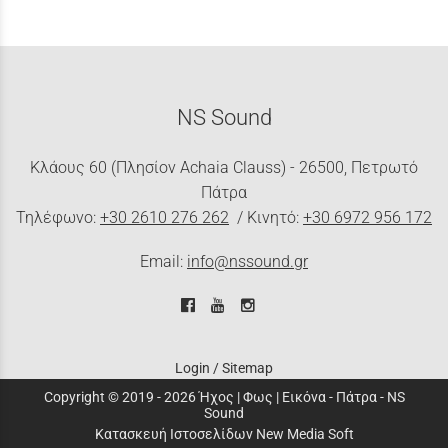
NS Sound
Κλάους 60 (Πλησίον Achaia Clauss) - 26500, Πετρωτό
Πάτρα
Τηλέφωνο:
+30 2610 276 262
/ Κινητό:
+30 6972 956 172
Email:
info@nssound.gr
Login
/
Sitemap
Copyright © 2019 - 2026 Ήχος | Φως | Εικόνα - Πάτρα - NS
Sound
Κατασκευή Ιστοσελίδων New Media Soft