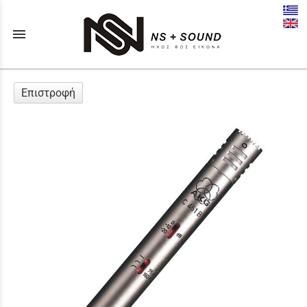
menu
Επιστροφή