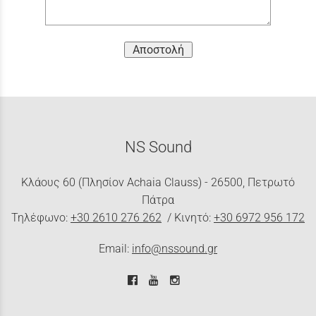
Αποστολή
NS Sound
Κλάους 60 (Πλησίον Achaia Clauss) - 26500, Πετρωτό
Πάτρα
Τηλέφωνο:
+30 2610 276 262
/ Κινητό:
+30 6972 956 172
Email:
info@nssound.gr