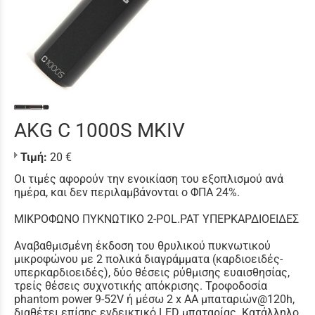
AKG C 1000S MKIV
Τιμή:
20 €
Οι τιμές αφορούν την ενοικίαση του εξοπλισμού ανά
ημέρα, και δεν περιλαμβάνονται ο ΦΠΑ 24%.
ΜΙΚΡΟΦΩΝΟ ΠΥΚΝΩΤΙΚΟ 2-POL.PAT ΥΠΕΡΚΑΡΔΙΟΕΙΔΕΣ
Αναβαθμισμένη έκδοση του θρυλικού πυκνωτικού
μικροφώνου με 2 πολικά διαγράμματα (καρδιοειδές-
υπερκαρδιοειδές), δύο θέσεις ρύθμισης ευαισθησίας,
τρείς θέσεις συχνοτικής απόκρισης. Τροφοδοσία
phantom power 9-52V ή μέσω 2 x AA μπαταριών@120h,
διαθέτει επίσης ενδεικτικό LED μπαταρίας. Κατάλληλο