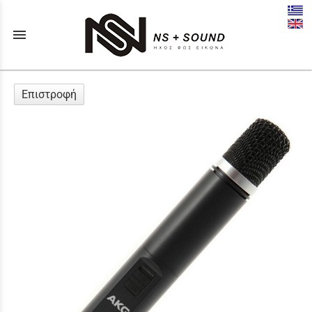
menu
Επιστροφή