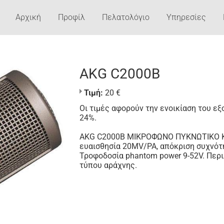
Αρχική
Προφίλ
Πελατολόγιο
Υπηρεσίες
AKG C2000B
Τιμή:
20 €
Οι τιμές αφορούν την ενοικίαση του εξ
24%.
AKG C2000B ΜΙΚΡΟΦΩΝΟ ΠΥΚΝΩΤΙΚΟ ΚΑ
ευαισθησία 20MV/PA, απόκριση συχνότητ
Τροφοδοσία phantom power 9-52V. Περι
τύπου αράχνης.