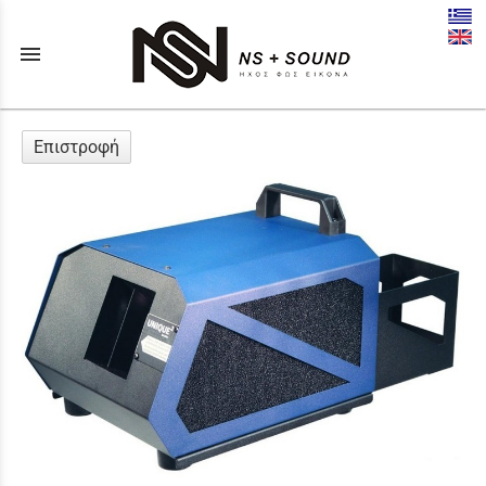
menu
Επιστροφή