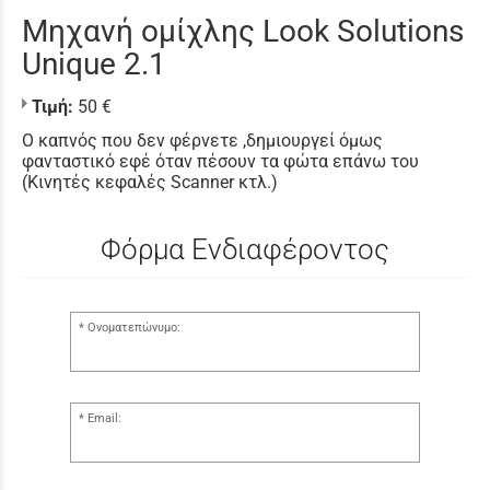
Μηχανή ομίχλης Look Solutions
Unique 2.1
Τιμή:
50 €
Ο καπνός που δεν φέρνετε ,δημιουργεί όμως
φανταστικό εφέ όταν πέσουν τα φώτα επάνω του
(Κινητές κεφαλές Scanner κτλ.)
Φόρμα Ενδιαφέροντος
Ονοματεπώνυμο:
Email: