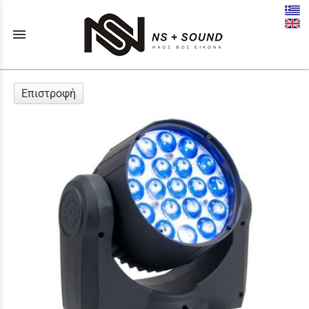
menu
Επιστροφή