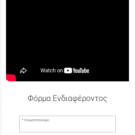
Φόρμα Ενδιαφέροντος
Ονοματεπώνυμο: