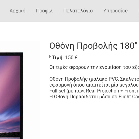
Αρχική
Προφίλ
Πελατολόγιο
Υπηρεσίες
Οθόνη Προβολής 180'' 
Τιμή:
150 €
Οι τιμές αφορούν την ενοικίαση του ε
Οθόνη Προβολής (μαλακό PVC, Σκελετός:
εφαρμογή όπου απαιτείται μία μεγάλου
Full set (με πανί Rear Projection + Front 
Η Οθονη Παραδίδεται μέσα σε Flight Ca