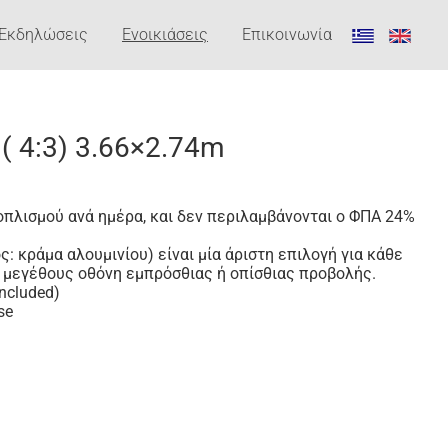
Εκδηλώσεις
Ενοικιάσεις
Επικοινωνία
( 4:3) 3.66×2.74m
ξοπλισμού ανά ημέρα, και δεν περιλαμβάνονται ο ΦΠΑ 24%
 κράμα αλουμινίου) είναι μία άριστη επιλογή για κάθε
 μεγέθους οθόνη εμπρόσθιας ή οπίσθιας προβολής.
included)
se