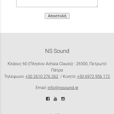
Αποστολή
NS Sound
Κλάους 60 (Πλησίον Achaia Clauss) - 26500, Πετρωτό
Πάτρα
Τηλέφωνο:
+30 2610 276 262
/ Κινητό:
+30 6972 956 172
Email:
info@nssound.gr