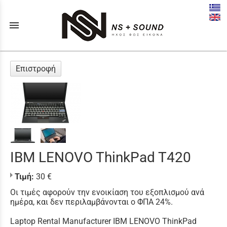
menu
Επιστροφή
IBM LENOVO ThinkPad T420
Τιμή:
30 €
Οι τιμές αφορούν την ενοικίαση του εξοπλισμού ανά
ημέρα, και δεν περιλαμβάνονται ο ΦΠΑ 24%.
Laptop Rental Manufacturer IBM LENOVO ThinkPad