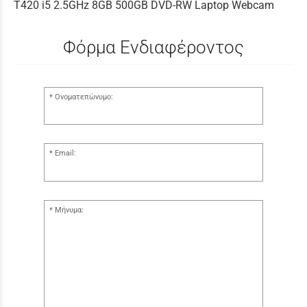
T420 i5 2.5GHz 8GB 500GB DVD-RW Laptop Webcam
Φόρμα Ενδιαφέροντος
Ονοματεπώνυμο:
Email:
Μήνυμα: