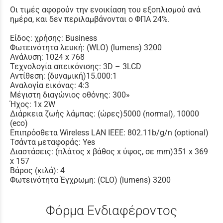
Οι τιμές αφορούν την ενοικίαση του εξοπλισμού ανά
ημέρα, και δεν περιλαμβάνονται ο ΦΠΑ 24%.
Είδος: χρήσης: Business
Φωτεινότητα λευκή: (WLO) (lumens) 3200
Ανάλυση: 1024 x 768
Τεχνολογία απεικόνισης: 3D – 3LCD
Αντίθεση: (δυναμική)15.000:1
Αναλογία εικόνας: 4:3
Μέγιστη διαγώνιος οθόνης: 300»
Ήχος: 1x 2W
Διάρκεια ζωής λάμπας: (ώρες)5000 (normal), 10000
(eco)
Επιπρόσθετα Wireless LAN IEEE: 802.11b/g/n (optional)
Τσάντα μεταφοράς: Yes
Διαστάσεις: (πλάτος x βάθος x ύψος, σε mm)351 x 369
x 157
Βάρος (κιλά): 4
Φωτεινότητα Έγχρωμη: (CLO) (lumens) 3200
Φόρμα Ενδιαφέροντος