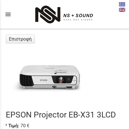
menu
Επιστροφή
EPSON Projector EB-X31 3LCD
Τιμή:
70 €