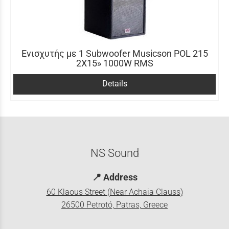
Ενισχυτής με 1 Subwoofer Musicson POL 215
2X15» 1000W RMS
Details
NS Sound
📍
Address
60 Klaous Street (Near Achaia Clauss)
26500 Petrotó, Patras, Greece