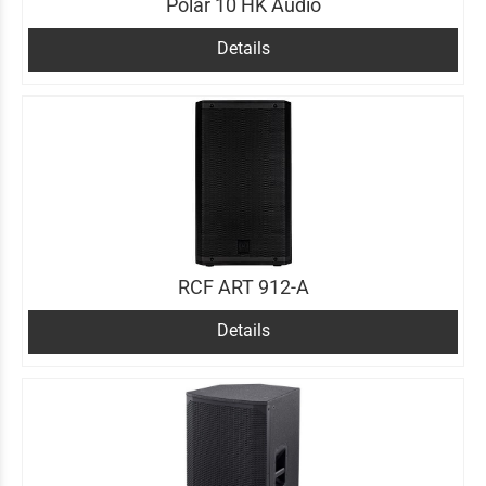
Polar 10 HK Audio
Details
RCF ART 912-A
Details