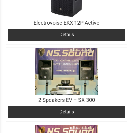
Electrovoise EKX 12P Active
Details
2 Speakers EV – SX-300
Details