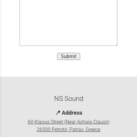
Submit
NS Sound
📍
Address
60 Klaous Street (Near Achaia Clauss)
26500 Petrotó, Patras, Greece