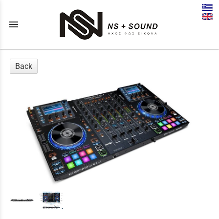
menu
Back