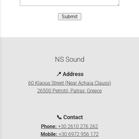
Submit
NS Sound
📍
Address
60 Klaous Street (Near Achaia Clauss)
26500 Petrotó, Patras, Greece
📞
Contact
Phone:
+30 2610 276 262
Mobile:
+30 6972 956 172