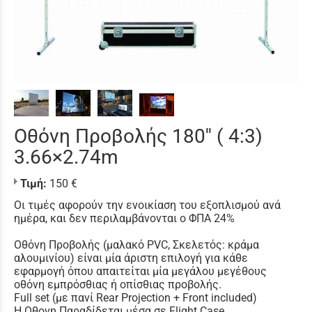
Οθόνη Προβολής 180'' ( 4:3)
3.66×2.74m
Τιμή:
150 €
Οι τιμές αφορούν την ενοικίαση του εξοπλισμού ανά
ημέρα, και δεν περιλαμβάνονται ο ΦΠΑ 24%
Οθόνη Προβολής (μαλακό PVC, Σκελετός: κράμα
αλουμινίου) είναι μία άριστη επιλογή για κάθε
εφαρμογή όπου απαιτείται μία μεγάλου μεγέθους
οθόνη εμπρόσθιας ή οπίσθιας προβολής.
Full set (με πανί Rear Projection + Front included)
Η Οθονη Παραδίδεται μέσα σε Flight Case