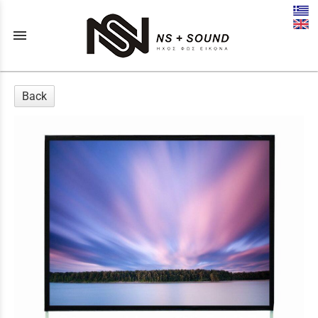
menu
Back